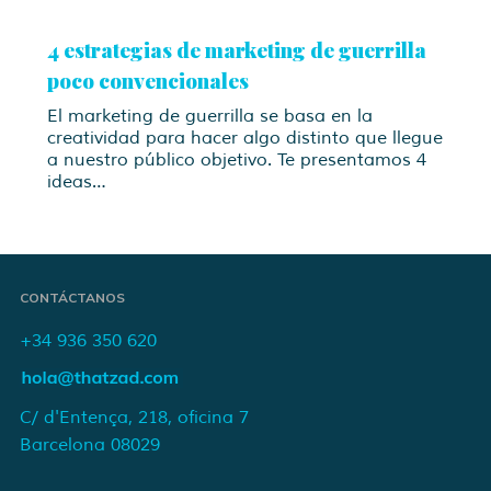
4 estrategias de marketing de guerrilla
poco convencionales
El marketing de guerrilla se basa en la
creatividad para hacer algo distinto que llegue
a nuestro público objetivo. Te presentamos 4
ideas…
CONTÁCTANOS
+34 936 350 620
C/ d'Entença, 218, oficina 7
Barcelona 08029