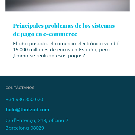
Principales problemas de los sistemas
de pago en e-commerce
El año pasado, el comercio electrónico vendió
15.000 millones de euros en España, pero
¿cómo se realizan esos pagos?
CONTÁCTANOS
+34 936 350 620
C/ d'Entença, 218, oficina 7
Barcelona 08029