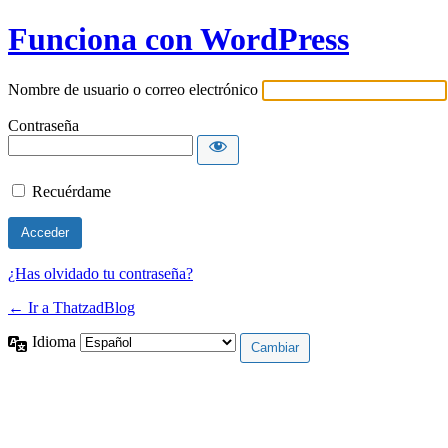
Funciona con WordPress
Nombre de usuario o correo electrónico
Contraseña
Recuérdame
¿Has olvidado tu contraseña?
← Ir a ThatzadBlog
Idioma