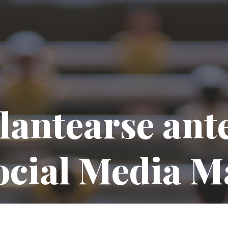
plantearse ante
Social Media M