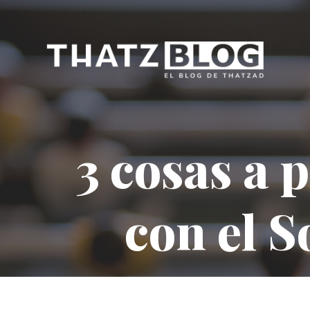
3 cosas a 
con el 