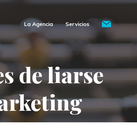
La Agencia
Servicios
s de liarse
arketing