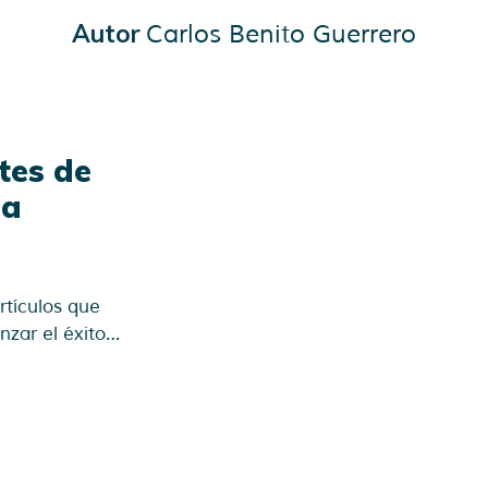
Autor
Carlos Benito Guerrero
tes de
ia
tículos que
nzar el éxito…