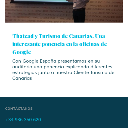
Thatzad y Turismo de Canarias. Una
interesante ponencia en la oficinas de
Google
Con Google España presentamos en su
auditorio una ponencia explicando diferentes
estrategias junto a nuestro Cliente Turismo de
Canarias
CONTÁCTANOS
+34 936 350 620