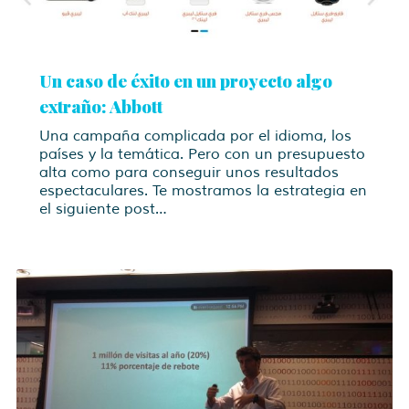
Un caso de éxito en un proyecto algo
extraño: Abbott
Una campaña complicada por el idioma, los
países y la temática. Pero con un presupuesto
alta como para conseguir unos resultados
espectaculares. Te mostramos la estrategia en
el siguiente post…