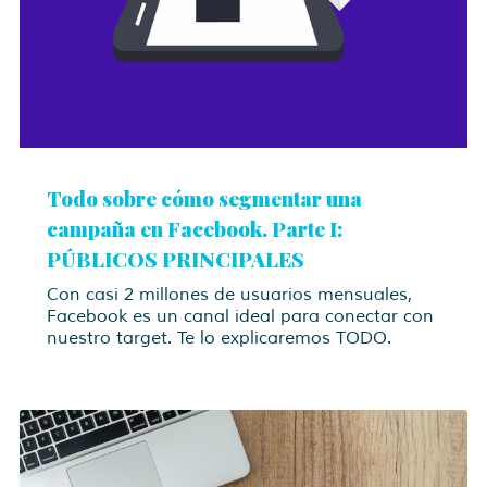
Todo sobre cómo segmentar una
campaña en Facebook. Parte I:
PÚBLICOS PRINCIPALES
Con casi 2 millones de usuarios mensuales,
Facebook es un canal ideal para conectar con
nuestro target. Te lo explicaremos TODO.