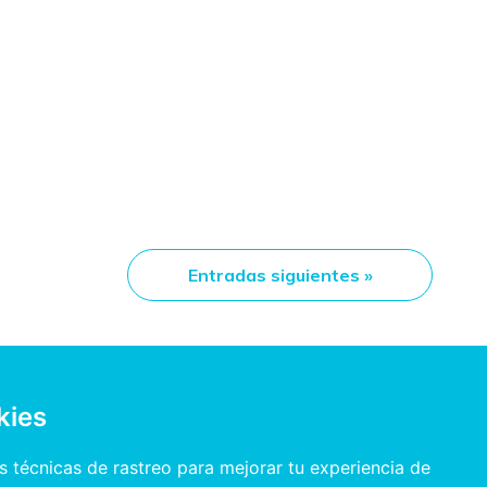
Entradas siguientes »
kies
INFORMACIÓN
Política de privacidad
 técnicas de rastreo para mejorar tu experiencia de