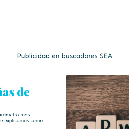
Publicidad en buscadores SEA
ñas de
 parámetro mas
te explicamos cómo