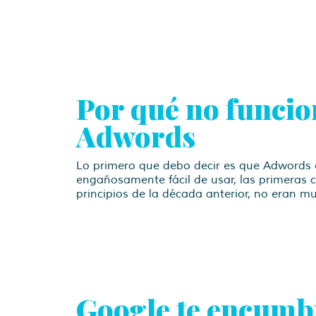
Por qué no funci
Adwords
Lo primero que debo decir es que Adwords
engañosamente fácil de usar, las primeras
principios de la década anterior, no eran 
Google te encumbr