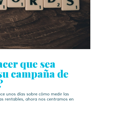
cer que sea
 su campaña de
?
ce unos días sobre cómo medir las
s rentables, ahora nos centramos en