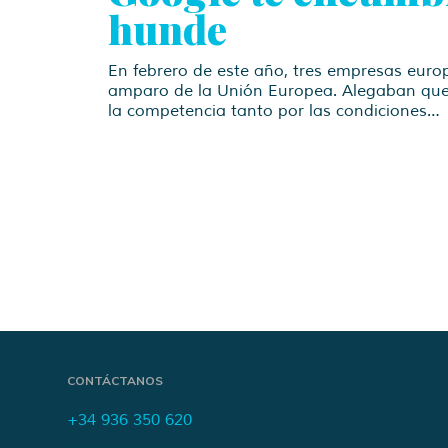
hunde
En febrero de este año, tres empresas euro
amparo de la Unión Europea. Alegaban que
la competencia tanto por las condiciones…
CONTÁCTANOS
+34 936 350 620