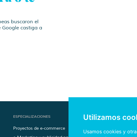
peas buscaron el
 Google castiga a
Utilizamos coo
ESPECIALIZACIONES
Proyectos de e-commerce
Usamos cookies y otras