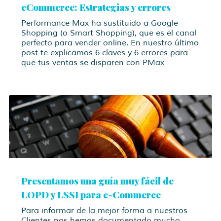
eCommerce: Estrategias y errores
Performance Max ha sustituido a Google
Shopping (o Smart Shopping), que es el canal
perfecto para vender online. En nuestro último
post te explicamos 6 claves y 6 errores para
que tus ventas se disparen con PMax
Presentamos una guía muy fácil de
LOPD y LSSI para e-Commerce
Para informar de la mejor forma a nuestros
Clientes nos hemos documentado mucho