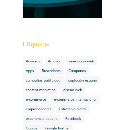
Etiquetas
Adwords
Amazon
animación web
Apps
Buscadores
Campañas
campañas publicidad
captación usuario
content marketing
diseño web
e-commerce
e-commerce internacional
Emprendedores
Estrategia digital
experiencia usuario
Facebook
Google
Google Partner