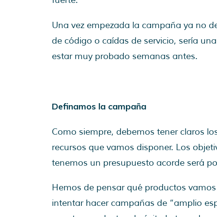
fuerte.
Una vez empezada la campaña ya no de
de código o caídas de servicio, sería u
estar muy probado semanas antes.
Definamos la campaña
Como siempre, debemos tener claros los
recursos que vamos disponer. Los objet
tenemos un presupuesto acorde será poco
Hemos de pensar qué productos vamos a
intentar hacer campañas de “amplio esp