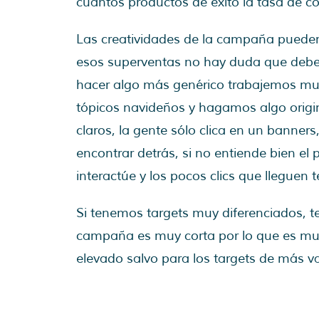
cuantos productos de éxito la tasa de co
Las creatividades de la campaña pueden
esos superventas no hay duda que deber
hacer algo más genérico trabajemos muy
tópicos navideños y hagamos algo origin
claros, la gente sólo clica en un banners,
encontrar detrás, si no entiende bien e
interactúe y los pocos clics que lleguen
Si tenemos targets muy diferenciados, t
campaña es muy corta por lo que es m
elevado salvo para los targets de más va