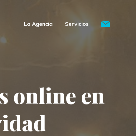
La Agencia
Servicios
s online en
vidad