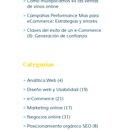
Cómo multiplicamos x4 las ventas
de vinos online
Campañas Performance Max para
eCommerce: Estrategias y errores
Claves del éxito de un e-Commerce
(II): Generación de confianza
Categorías
Analítica Web
(4)
Diseño web y Usabilidad
(19)
e-Commerce
(21)
Marketing online
(17)
Negocios online
(31)
Posicionamiento orgánico SEO
(8)