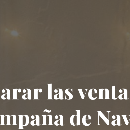
rar las venta
ampaña de Na