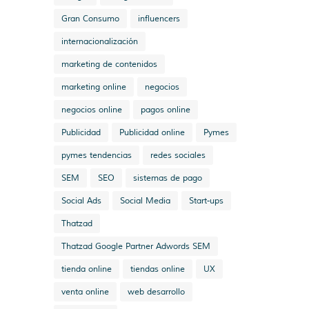
Gran Consumo
influencers
internacionalización
marketing de contenidos
marketing online
negocios
negocios online
pagos online
Publicidad
Publicidad online
Pymes
pymes tendencias
redes sociales
SEM
SEO
sistemas de pago
Social Ads
Social Media
Start-ups
Thatzad
Thatzad Google Partner Adwords SEM
tienda online
tiendas online
UX
venta online
web desarrollo