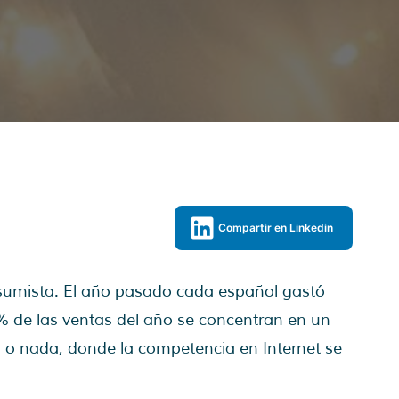
Compartir en Linkedin
nsumista. El año pasado cada español gastó
 de las ventas del año se concentran en un
do o nada, donde la competencia en Internet se