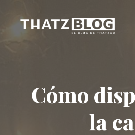
Cómo dispa
la c