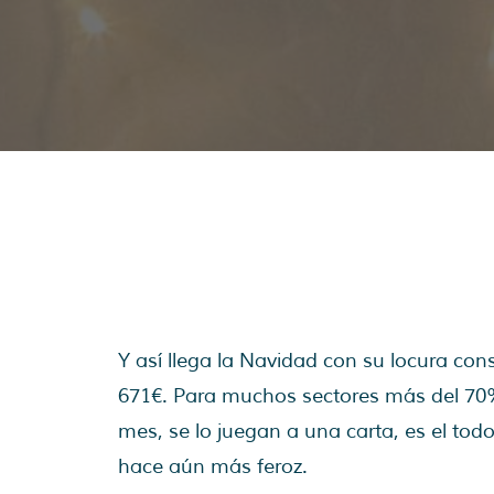
Y así llega la Navidad con su locura co
671€. Para muchos sectores más del 70%
mes, se lo juegan a una carta, es el to
hace aún más feroz.