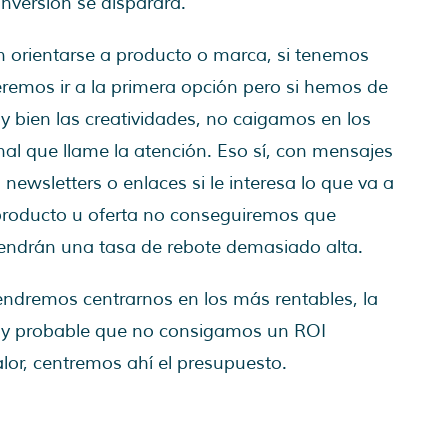
nversión se disparará.
 orientarse a producto o marca, si tenemos
emos ir a la primera opción pero si hemos de
 bien las creatividades, no caigamos en los
al que llame la atención. Eso sí, con mensajes
 newsletters o enlaces si le interesa lo que va a
l producto u oferta no conseguiremos que
 tendrán una tasa de rebote demasiado alta.
endremos centrarnos en los más rentables, la
uy probable que no consigamos un ROI
lor, centremos ahí el presupuesto.