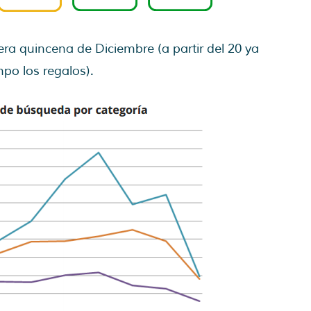
ra quincena de Diciembre (a partir del 20 ya
po los regalos).