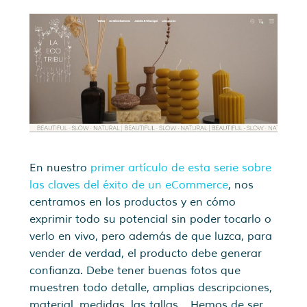
En nuestro
primer artículo de esta serie sobre
las claves del éxito de un eCommerce
, nos
centramos en los productos y en cómo
exprimir todo su potencial sin poder tocarlo o
verlo en vivo, pero además de que luzca, para
vender de verdad, el producto debe generar
confianza. Debe tener buenas fotos que
muestren todo detalle, amplias descripciones,
material, medidas, las tallas… Hemos de ser