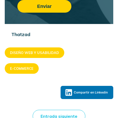
Thatzad
DISEÑO WEB Y USABILIDAD
E-COMMERCE
Compartir en Linkedin
Entrada siguiente