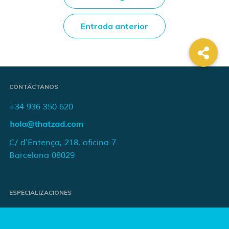
Entrada anterior
CONTÁCTANOS
+34 936 350 620
C/ d'Entença, 218, oficina 7
Barcelona 08029
ESPECIALIZACIONES
Proyectos de e-commerce
e-Marketing y publicidad para marcas