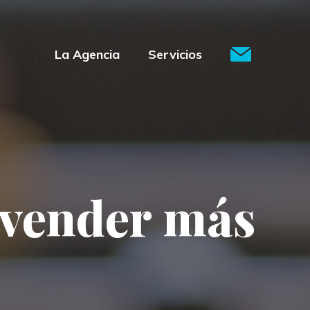
La Agencia
Servicios
 vender más