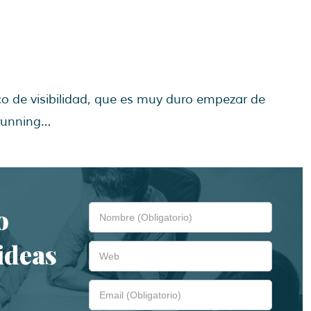
co de visibilidad, que es muy duro empezar de
 running…
o
ideas