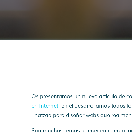
Os presentamos un nuevo artículo de c
en Internet
, en él desarrollamos todos l
Thatzad para diseñar webs que realmen
Son muchos temas a tener en cuenta, no