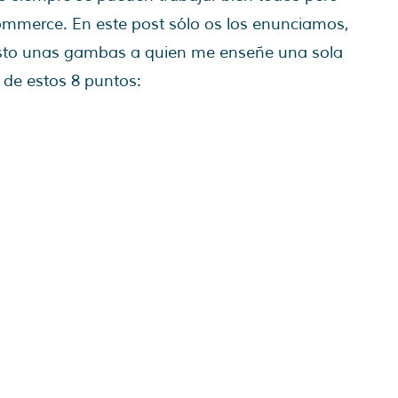
commerce. En este post sólo os los enunciamos,
uesto unas gambas a quien me enseñe una sola
de estos 8 puntos: