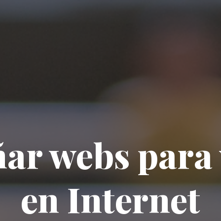
ar webs para
en Internet