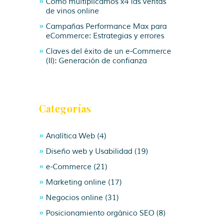
Cómo multiplicamos x4 las ventas
de vinos online
Campañas Performance Max para
eCommerce: Estrategias y errores
Claves del éxito de un e-Commerce
(II): Generación de confianza
Categorías
Analítica Web
(4)
Diseño web y Usabilidad
(19)
e-Commerce
(21)
Marketing online
(17)
Negocios online
(31)
Posicionamiento orgánico SEO
(8)