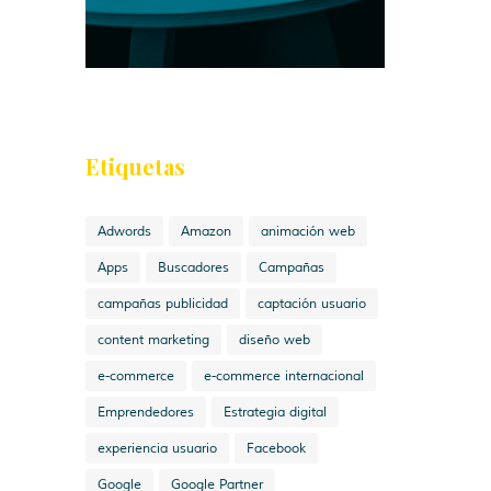
Etiquetas
Adwords
Amazon
animación web
Apps
Buscadores
Campañas
campañas publicidad
captación usuario
content marketing
diseño web
e-commerce
e-commerce internacional
Emprendedores
Estrategia digital
experiencia usuario
Facebook
Google
Google Partner