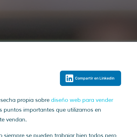
Compartir en Linkedin
osecha propia sobre
diseño web para vender
os puntos importantes que utilizamos en
te vendan.
 siempre se pueden trabajar bien todos pero