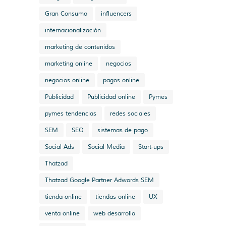
Gran Consumo
influencers
internacionalización
marketing de contenidos
marketing online
negocios
negocios online
pagos online
Publicidad
Publicidad online
Pymes
pymes tendencias
redes sociales
SEM
SEO
sistemas de pago
Social Ads
Social Media
Start-ups
Thatzad
Thatzad Google Partner Adwords SEM
tienda online
tiendas online
UX
venta online
web desarrollo