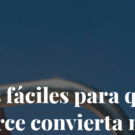
 fáciles para 
e convierta 