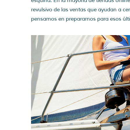
esquina. En la mayoría de tiendas online
revulsivo de las ventas que ayudan a cer
pensamos en prepararnos para esos últi