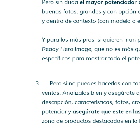
el mayor potenciador 
Pero sin duda
buenas fotos, grandes y con opción d
y dentro de contexto (con modelo o e
Y para los más pros, si quieren ir 
Ready Hero Image
, que no es más q
específicos para mostrar todo el pot
Pero si no puedes hacerlos con todo
ventas. Analízalos bien y asegúrate q
descripción, características, fotos, c
asegúrate que este en la
potenciar y
zona de productos destacados en la