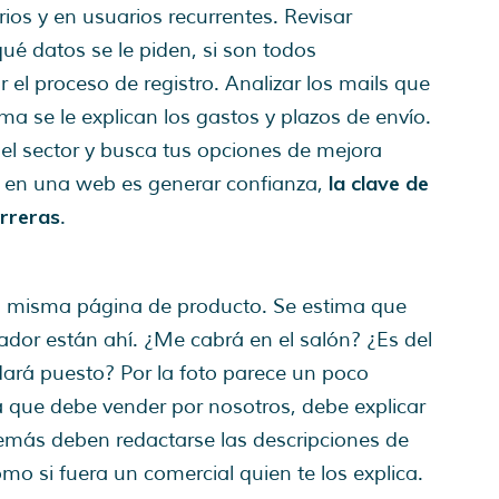
os y en usuarios recurrentes. Revisar
é datos se le piden, si son todos
 el proceso de registro. Analizar los mails que
a se le explican los gastos y plazos de envío.
el sector y busca tus opciones de mejora
la clave de
ve en una web es generar confianza,
arreras
.
 misma página de producto. Se estima que
dor están ahí. ¿Me cabrá en el salón? ¿Es del
rá puesto? Por la foto parece un poco
 que debe vender por nosotros, debe explicar
además deben redactarse las descripciones de
mo si fuera un comercial quien te los explica.