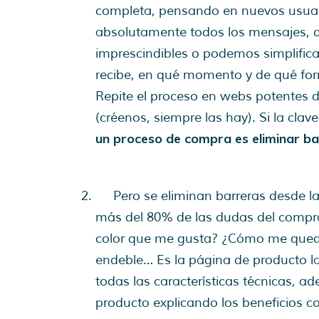
completa, pensando en nuevos usuari
absolutamente todos los mensajes, qu
imprescindibles o podemos simplificar
recibe, en qué momento y de qué form
Repite el proceso en webs potentes d
(créenos, siempre las hay). Si la cla
un proceso de compra es eliminar b
Pero se eliminan barreras desde la
más del 80% de las dudas del compra
color que me gusta? ¿Cómo me queda
endeble… Es la página de producto la
todas las características técnicas, 
producto explicando los beneficios co