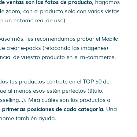
de ventas son las fotos de producto
, hagamos
e zoom, con el producto solo con varias vistas
n un entorno real de uso).
Mobile
un paso más, les recomendamos probar el
ue crear e-packs (retocando las imágenes)
encial de vuestro producto en el m-commerce.
s tus productos céntrate en el TOP 50 de
ue al menos esos estén perfectos (título,
rosselling…). Mira cuáles son los productos a
s primeras posiciones de cada categoría
. Una
 home también ayuda.