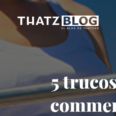
5 trucos
commerc