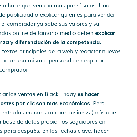
o hace que vendan más por sí solas. Una
e publicidad o explicar quién es para vender
, el comprador ya sabe sus valores y su
explicar
tiendas online de tamaño medio deben
nza y diferenciación de la competencia
.
 textos principales de la web y redactar nuevos
lar de uno mismo, pensando en explicar
l comprador
es hacer
ar las ventas en Black Friday
ostes por clic son más económicos
. Pero
entradas en nuestro core business (más que
 base de datos propia, los seguidores en
s para después, en las fechas clave, hacer