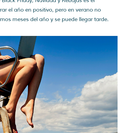
 Black Friday, Navidad y Rebajas es el
rar el año en positivo, pero en verano no
mos meses del año y se puede llegar tarde.