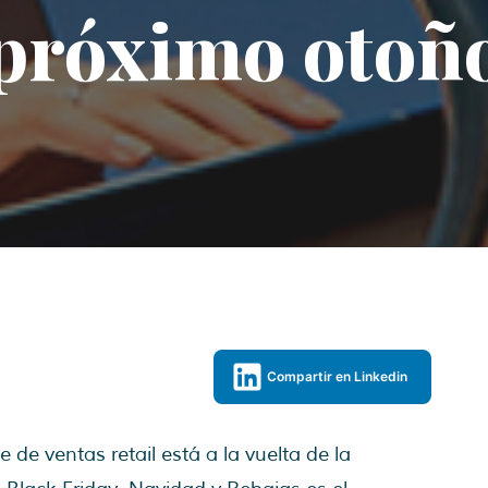
próximo otoñ
Compartir en Linkedin
de ventas retail está a la vuelta de la