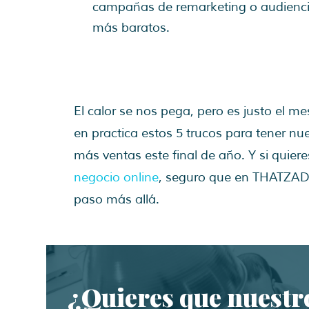
campañas de remarketing o audienci
más baratos.
El calor se nos pega, pero es justo el m
en practica estos 5 trucos para tener n
más ventas este final de año. Y si quie
negocio online
, seguro que en THATZAD
paso más allá.
¿Quieres que nuestr