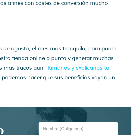
as afines con costes de conversión mucho
es de agosto, el mes más tranquilo, para poner
uestra tienda online a punto y generar muchas
res más trucos aún,
llámanos y explícanos tu
 podemos hacer que sus beneficios vayan un
o