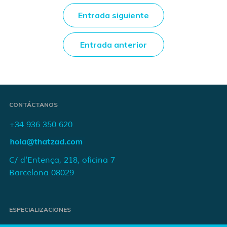
Entrada siguiente
Entrada anterior
CONTÁCTANOS
+34 936 350 620
C/ d'Entença, 218, oficina 7
Barcelona 08029
ESPECIALIZACIONES