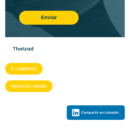
Thatzad
E-COMMERCE
NEGOCIOS ONLINE
Compartir en Linkedin