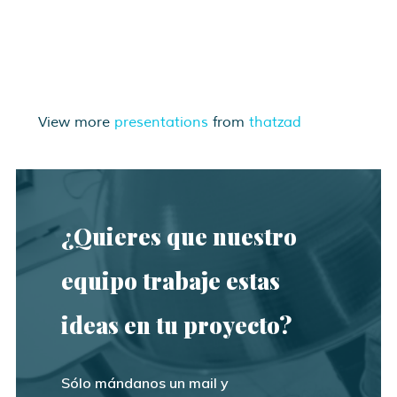
View more
presentations
from
thatzad
¿Quieres que nuestro
equipo trabaje estas
ideas en tu proyecto?
Sólo mándanos un mail y