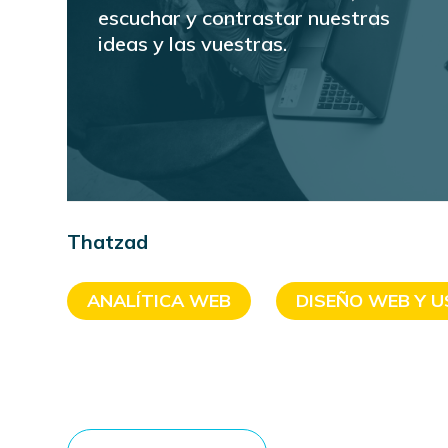
escuchar y contrastar nuestras
ideas y las vuestras.
Thatzad
ANALÍTICA WEB
DISEÑO WEB Y U