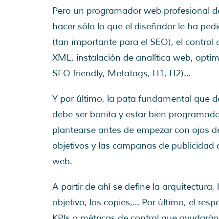
Pero un programador web profesional 
hacer sólo lo que el diseñador le ha ped
(tan importante para el SEO), el control
XML, instalación de analítica web, optim
SEO friendly, Metatags, H1, H2)…
Y por último, la pata
fundamental que de
debe ser bonita y estar bien programad
plantearse antes de empezar con ojos de 
objetivos y las campañas de publicidad 
web.
A partir de ahí se define la arquitectura
objetivo, los copies,… Por último, el re
KPIs o métricas de control que ayudarán