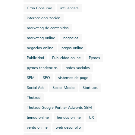
Gran Consumo
influencers
internacionalización
marketing de contenidos
marketing online
negocios
negocios online
pagos online
Publicidad
Publicidad online
Pymes
pymes tendencias
redes sociales
SEM
SEO
sistemas de pago
Social Ads
Social Media
Start-ups
Thatzad
Thatzad Google Partner Adwords SEM
tienda online
tiendas online
UX
venta online
web desarrollo