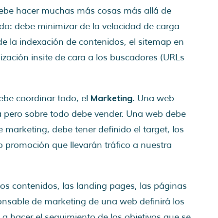
debe hacer muchas más cosas más allá de
ido: debe minimizar de la velocidad de carga
 de la indexación de contenidos, el sitemap en
ización insite de cara a los buscadores (URLs
Marketing
be coordinar todo, el
. Una web
a pero sobre todo debe vender. Una web debe
marketing, debe tener definido el target, los
o promoción que llevarán tráfico a nuestra
, los contenidos, las landing pages, las páginas
sponsable de marketing de una web definirá los
 a hacer el seguimiento de los objetivos que se