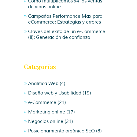
Cómo multiplicamos x4 las ventas
de vinos online
Campañas Performance Max para
eCommerce: Estrategias y errores
Claves del éxito de un e-Commerce
(II): Generación de confianza
Categorías
Analítica Web
(4)
Diseño web y Usabilidad
(19)
e-Commerce
(21)
Marketing online
(17)
Negocios online
(31)
Posicionamiento orgánico SEO
(8)