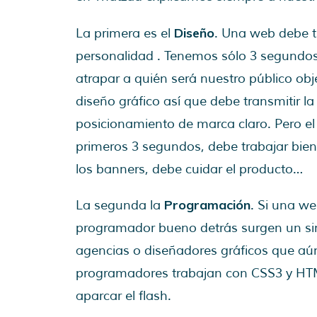
Diseño
La primera es el
. Una web debe t
personalidad . Tenemos sólo 3 segundo
atrapar a quién será nuestro público obje
diseño gráfico así que debe transmitir l
posicionamiento de marca claro. Pero el
primeros 3 segundos, debe trabajar bien
los banners, debe cuidar el producto…
Programación
La segunda la
. Si una w
programador bueno detrás surgen un sin
agencias o diseñadores gráficos que aún
programadores trabajan con CSS3 y HTM
aparcar el flash.