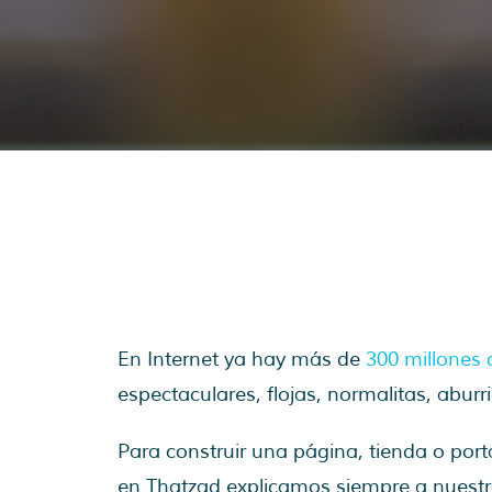
En Internet ya hay más de
300 millones
espectaculares, flojas, normalitas, abur
Para construir una página, tienda o por
en Thatzad explicamos siempre a nuestro