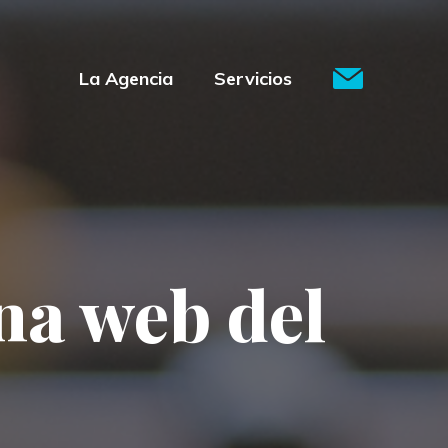
La Agencia
Servicios
na web del