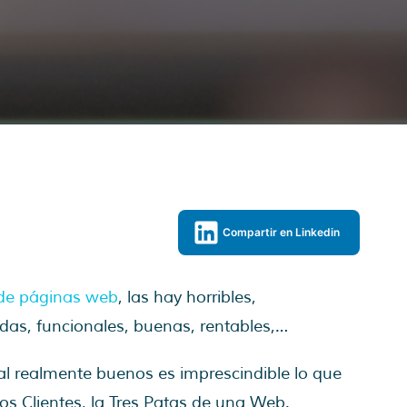
Compartir en Linkedin
 de páginas web
, las hay horribles,
ridas, funcionales, buenas, rentables,…
tal realmente buenos es imprescindible lo que
s Clientes, la Tres Patas de una Web.