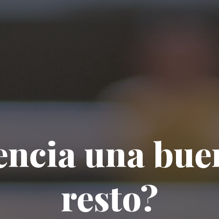
encia una bue
resto?