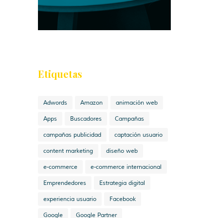
Etiquetas
Adwords
Amazon
animación web
Apps
Buscadores
Campañas
campañas publicidad
captación usuario
content marketing
diseño web
e-commerce
e-commerce internacional
Emprendedores
Estrategia digital
experiencia usuario
Facebook
Google
Google Partner