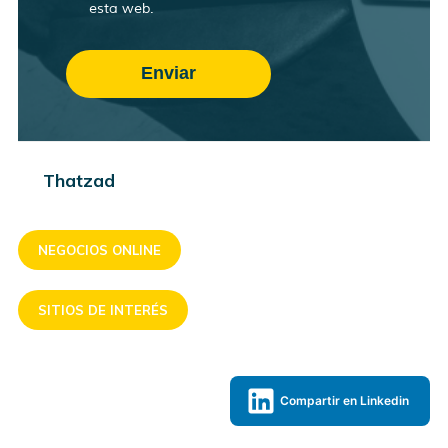
esta web.
Thatzad
NEGOCIOS ONLINE
SITIOS DE INTERÉS
Compartir en Linkedin