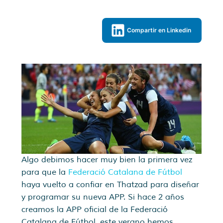
Compartir en Linkedin
Algo debimos hacer muy bien la primera vez
para que la
Federació Catalana de Fútbol
haya vuelto a confiar en Thatzad para diseñar
y programar su nueva APP. Si hace 2 años
creamos la APP oficial de la Federació
Catalana de Fútbol, este verano hemos