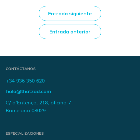
Entrada siguiente
Entrada anterior
CONTÁCTANOS
+34 936 350 620
C/ d'Entença, 218, oficina 7
Barcelona 08029
ESPECIALIZACIONES