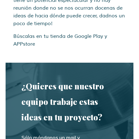
tiene un potencial espectacular y no hay
reunión donde no se nos ocurran docenas de
ideas de hacia dónde puede crecer, dadnos un
poco de tiempo!
Búscalas en tu tienda de Google Play y
APPstore
¿Quieres que nuestro
equipo trabaje estas
ideas en tu proyecto?
Sólo mándanos un mail y