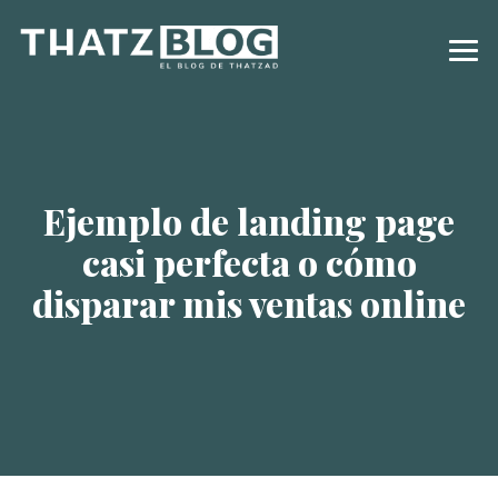
Ejemplo de landing page
casi perfecta o cómo
disparar mis ventas online