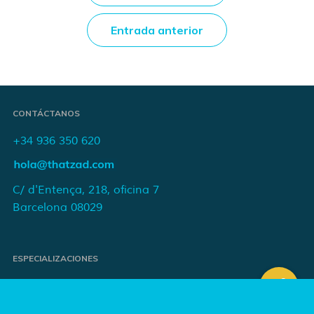
Entrada anterior
CONTÁCTANOS
+34 936 350 620
C/ d'Entença, 218, oficina 7
Barcelona 08029
ESPECIALIZACIONES
Proyectos de e-commerce
e-Marketing y publicidad para marcas