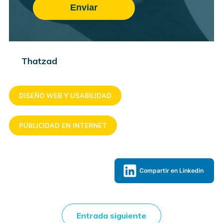
Thatzad
DISEÑO WEB Y USABILIDAD
PUBLICIDAD EN INTERNET
Compartir en Linkedin
Entrada siguiente