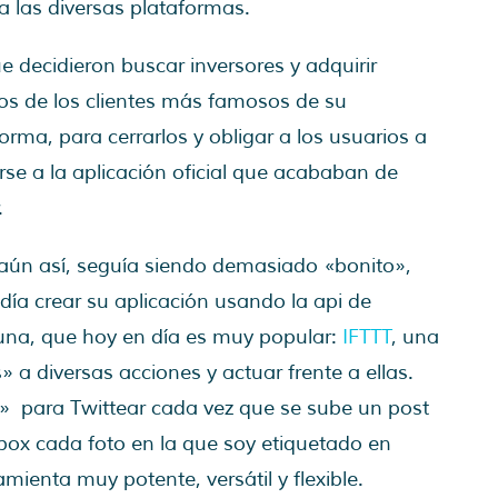
a las diversas plataformas.
e decidieron buscar inversores y adquirir
os de los clientes más famosos de su
orma, para cerrarlos y obligar a los usuarios a
se a la aplicación oficial que acababan de
.
 aún así, seguía siendo demasiado «bonito»,
ía crear su aplicación usando la api de
ó una, que hoy en día es muy popular:
IFTTT
, una
a diversas acciones y actuar frente a ellas.
» para Twittear cada vez que se sube un post
pbox cada foto en la que soy etiquetado en
ienta muy potente, versátil y flexible.