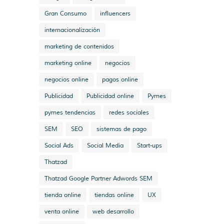
Gran Consumo
influencers
internacionalización
marketing de contenidos
marketing online
negocios
negocios online
pagos online
Publicidad
Publicidad online
Pymes
pymes tendencias
redes sociales
SEM
SEO
sistemas de pago
Social Ads
Social Media
Start-ups
Thatzad
Thatzad Google Partner Adwords SEM
tienda online
tiendas online
UX
venta online
web desarrollo