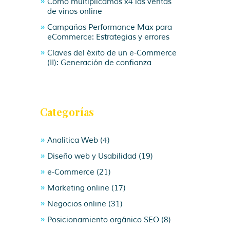
Cómo multiplicamos x4 las ventas
de vinos online
Campañas Performance Max para
eCommerce: Estrategias y errores
Claves del éxito de un e-Commerce
(II): Generación de confianza
Categorías
Analítica Web
(4)
Diseño web y Usabilidad
(19)
e-Commerce
(21)
Marketing online
(17)
Negocios online
(31)
Posicionamiento orgánico SEO
(8)