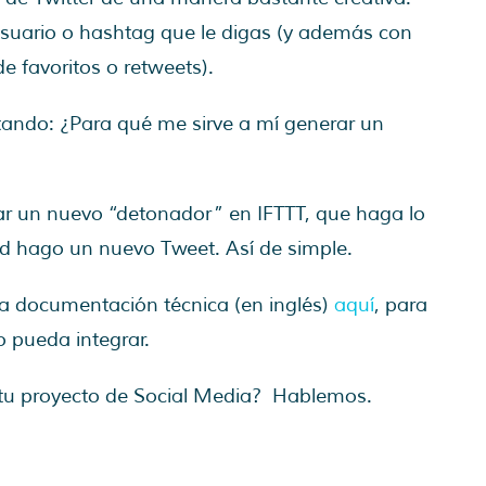
usuario o hashtag que le digas (y además con
de favoritos o retweets).
ando: ¿Para qué me sirve a mí generar un
ar un nuevo “detonador” en IFTTT, que haga lo
ed hago un nuevo Tweet. Así de simple.
 la documentación técnica (en inglés)
aquí
, para
 pueda integrar.
 tu proyecto de Social Media? Hablemos.