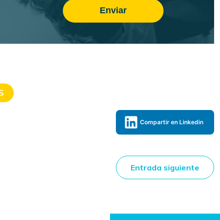
S
Compartir en Linkedin
Entrada siguiente