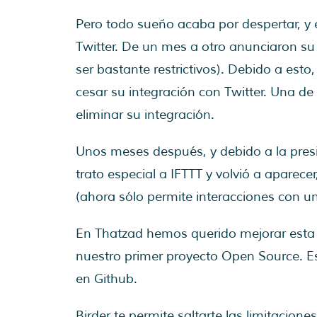
Pero todo sueño acaba por despertar, y e
Twitter. De un mes a otro anunciaron su
ser bastante restrictivos). Debido a est
cesar su integración con Twitter. Una de 
eliminar su integración.
Unos meses después, y debido a la presió
trato especial a IFTTT y volvió a apar
(ahora sólo permite interacciones con u
En Thatzad hemos querido mejorar esta 
nuestro primer proyecto Open Source. E
en Github.
Birder te permite saltarte las limitacion