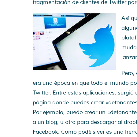
fragmentación de clientes de Twitter par
Así qu
algun
plataf
mudar
lanzar
Pero,
era una época en que todo el mundo pod
Twitter. Entre estas aplicaciones, surgi
página donde puedes crear «detonantes» 
Por ejemplo, puedo crear un «detonante
a un blog, u otro para descargar al dro
Facebook. Como podéis ver es una herram