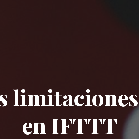
as limitaciones
en IFTTT