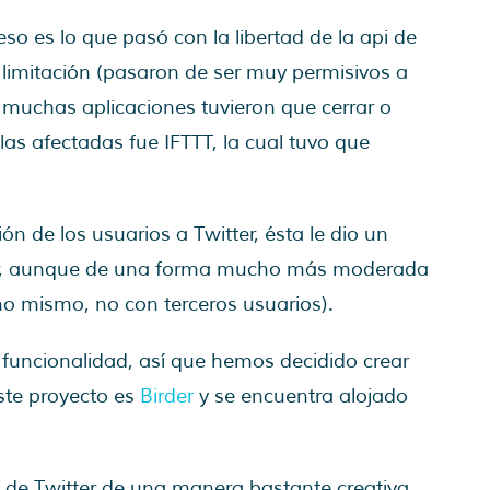
so es lo que pasó con la libertad de la api de
 limitación (pasaron de ser muy permisivos a
o, muchas aplicaciones tuvieron que cerrar o
las afectadas fue IFTTT, la cual tuvo que
n de los usuarios a Twitter, ésta le dio un
ecer, aunque de una forma mucho más moderada
no mismo, no con terceros usuarios).
funcionalidad, así que hemos decidido crear
ste proyecto es
Birder
y se encuentra alojado
es de Twitter de una manera bastante creativa.