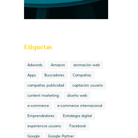
Etiquetas
Adwords
Amazon
animación web
Apps
Buscadores
Campañas
campañas publicidad
captación usuario
content marketing
diseño web
e-commerce
e-commerce internacional
Emprendedores
Estrategia digital
experiencia usuario
Facebook
Google
Google Partner