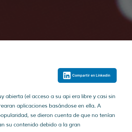
Compartir en Linkedin
abierta (el acceso a su api era libre y casi sin
 crearan aplicaciones basándose en ella. A
opularidad, se dieron cuenta de que no tenían
an su contenido debido a la gran