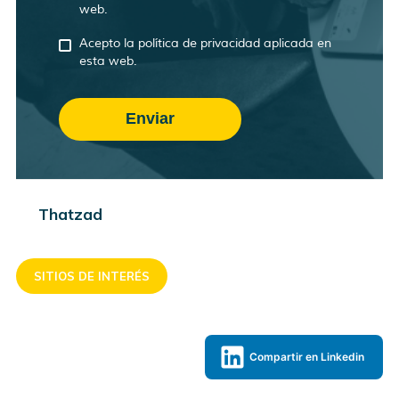
web.
Acepto la política de privacidad aplicada en
esta web.
Thatzad
SITIOS DE INTERÉS
Compartir en Linkedin