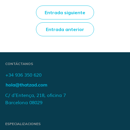
Entrada siguiente
Entrada anterior
CONTÁCTANOS
+34 936 350 620
C/ d'Entença, 218, oficina 7
Barcelona 08029
ESPECIALIZACIONES