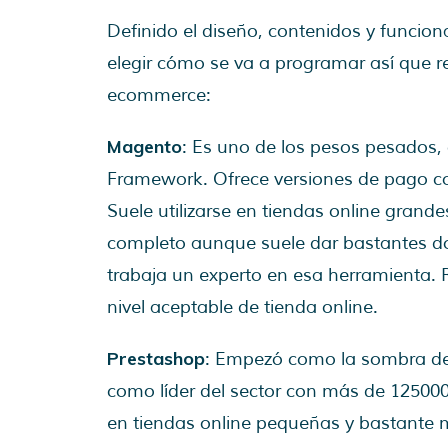
Definido el diseño, contenidos y funcio
elegir cómo se va a programar así que r
ecommerce:
Magento
: Es uno de los pesos pesados
Framework. Ofrece versiones de pago con
Suele utilizarse en tiendas online grand
completo aunque suele dar bastantes dol
trabaja un experto en esa herramienta. 
nivel aceptable de tienda online.
Prestashop
: Empezó como la sombra de
como líder del sector con más de 125000 
en tiendas online pequeñas y bastante m