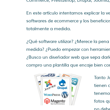
Commerce, Prestashop, Drupal, Joomla
En este artículo intentamos explicar la v
softwares de ecommerce y los beneficio
totalmente a medida.
¿Qué software utilizar? ¿Merece la pena
medida? ¿Puedo empezar con herramien
¿Busco un diseñador web que sepa darle
compro una plantilla que encaje bien co
Tanto 
tienen 
tenemos
fotos q
no debe