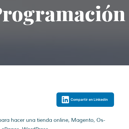
Programación
Compartir en Linkedin
para hacer una tienda online, Magento, Os-