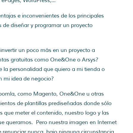
, ePages, WordPress,…
entajas e inconvenientes de los principales
s de diseñar y programar un proyecto
 invertir un poco más en un proyecto a
tas gratuitas como One&One o Arsys?
 la personalidad que quiero a mi tienda o
n mi idea de negocio?
Joomla, como Magento, One&One u otras
cientos de plantillas prediseñadas donde sólo
 que meter el contenido, nuestro logo y las
ue queramos. Pero nuestra imagen en Internet
 renunciar nunca, bajo ninguna circunstancia,