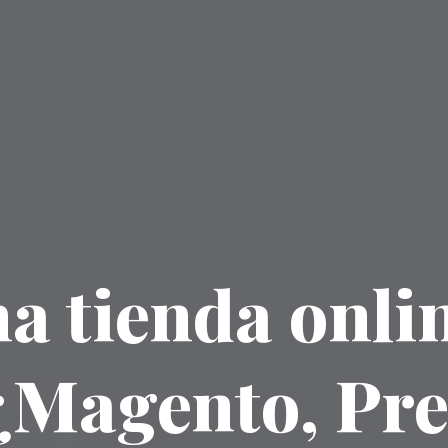
a tienda onli
¿Magento, Pre