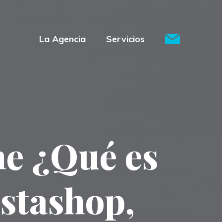
La Agencia
Servicios
ne ¿Qué es
stashop,