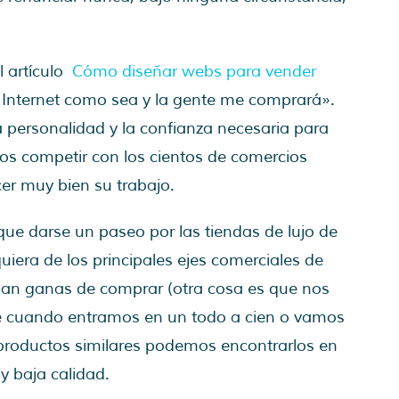
l artículo
Cómo diseñar webs para vender
n Internet como sea y la gente me comprará».
a personalidad y la confianza necesaria para
os competir con los cientos de comercios
cer muy bien su trabajo.
ue darse un paseo por las tiendas de lujo de
uiera de los principales ejes comerciales de
 dan ganas de comprar (otra cosa es que nos
 que cuando entramos en un todo a cien o vamos
 productos similares podemos encontrarlos en
y baja calidad.