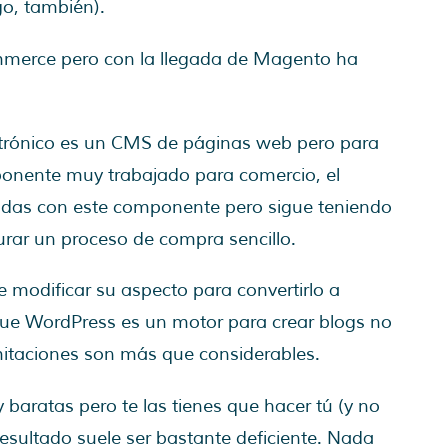
o, también).
ommerce pero con la llegada de Magento ha
trónico es un CMS de páginas web pero para
ponente muy trabajado para comercio, el
eadas con este componente pero sigue teniendo
urar un proceso de compra sencillo.
e modificar su aspecto para convertirlo a
que WordPress es un motor para crear blogs no
imitaciones son más que considerables.
baratas pero te las tienes que hacer tú (y no
 resultado suele ser bastante deficiente. Nada