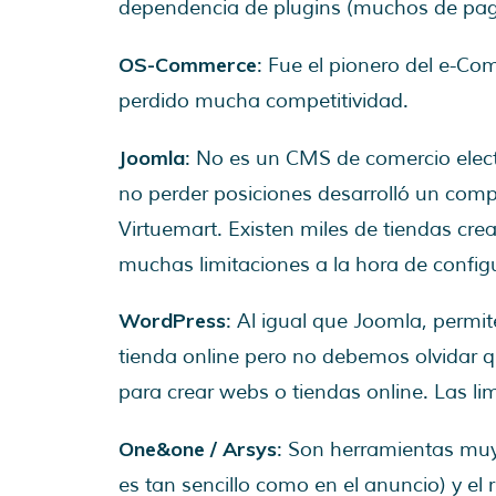
dependencia de plugins (muchos de pag
OS-Commerce
: Fue el pionero del e-C
perdido mucha competitividad.
Joomla
: No es un CMS de comercio elec
no perder posiciones desarrolló un com
Virtuemart. Existen miles de tiendas cr
muchas limitaciones a la hora de config
WordPress
: Al igual que Joomla, permit
tienda online pero no debemos olvidar 
para crear webs o tiendas online. Las l
One&one / Arsys
: Son herramientas muy 
es tan sencillo como en el anuncio) y el