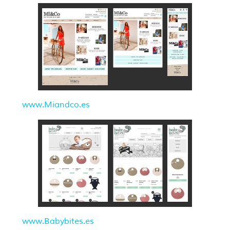
www.Miandco.es
www.Babybites.es