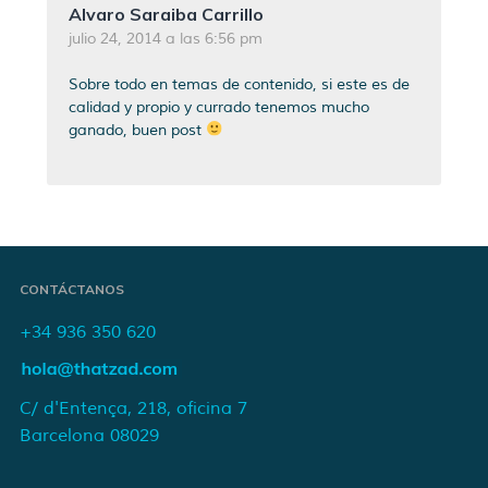
Alvaro Saraiba Carrillo
julio 24, 2014 a las 6:56 pm
Sobre todo en temas de contenido, si este es de
calidad y propio y currado tenemos mucho
ganado, buen post
CONTÁCTANOS
+34 936 350 620
C/ d'Entença, 218, oficina 7
Barcelona 08029