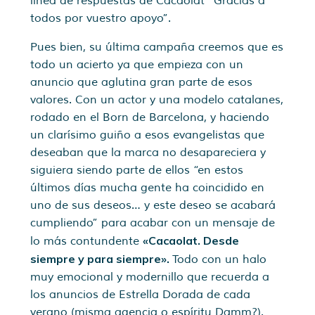
línea de respuestas de Cacaolat “Gracias a
todos por vuestro apoyo”.
Pues bien, su última campaña creemos que es
todo un acierto ya que empieza con un
anuncio que aglutina gran parte de esos
valores. Con un actor y una modelo catalanes,
rodado en el Born de Barcelona, y haciendo
un clarísimo guiño a esos evangelistas que
deseaban que la marca no desapareciera y
siguiera siendo parte de ellos “en estos
últimos días mucha gente ha coincidido en
uno de sus deseos… y este deseo se acabará
cumpliendo” para acabar con un mensaje de
«Cacaolat. Desde
lo más contundente
siempre y para siempre»
.
Todo con un halo
muy emocional y modernillo que recuerda a
los anuncios de Estrella Dorada de cada
verano (misma agencia o espíritu Damm?).