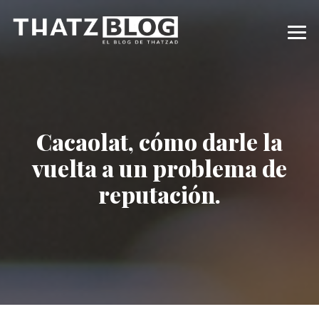
Cacaolat, cómo darle la
vuelta a un problema de
reputación.