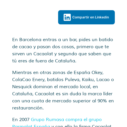
Compartir en Linkedin
En Barcelona entras a un bar, pides un batido
de cacao y pasan dos cosas, primero que te
sirven un Cacaolat y segundo que saben que
tú eres de fuera de Cataluña.
Mientras en otras zonas de España Okey,
ColaCao Enery, batidos Puleva, Kaiku, Lacao o
Nesquick dominan el mercado local, en
Cataluña, Cacaolat es sin duda la marca líder
con una cuota de mercado superior al 90% en
restauranción.
En 2007
Grupo Rumasa compra el grupo
Parmalat España
y con ello la firma Cacaolat,